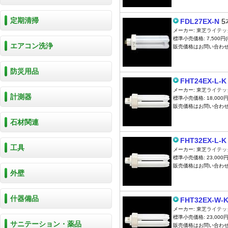
定期清掃
FDL27EX-N
5
メーカー:
東芝ライテッ
標準小売価格: 7,500円(
エアコン洗浄
販売価格はお問い合わ
防災用品
FHT24EX-L-K
メーカー:
東芝ライテッ
計測器
標準小売価格: 18,000円
販売価格はお問い合わ
石材関連
FHT32EX-L-K
工具
メーカー:
東芝ライテッ
標準小売価格: 23,000円
販売価格はお問い合わ
外壁
什器備品
FHT32EX-W-
メーカー:
東芝ライテッ
標準小売価格: 23,000円
サニテーション・薬品
販売価格はお問い合わ