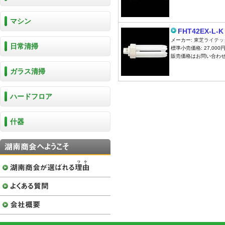
マシン
FHT42EX-L-K
メーカー:
東芝ライテッ
日常清掃
標準小売価格: 27,000円
販売価格はお問い合わ
ガラス清掃
ハードフロア
什器