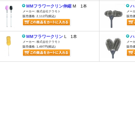
MMフラワークリン伸縮
M 1本
ハ
メーカー:
株式会社テラモト
メーカ
販売価格: 2,112円(税込)
販売価格
MMフラワークリン
L 1本
ハ
メーカー:
株式会社テラモト
メーカ
販売価格: 1,497円(税込)
販売価格