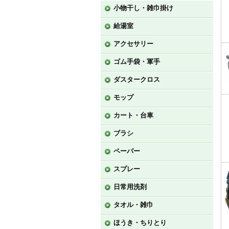
小物干し・雑巾掛け
給湯室
アクセサリー
ゴム手袋・軍手
ダスタークロス
モップ
カート・台車
ブラシ
ペーパー
スプレー
日常用洗剤
タオル・雑巾
ほうき・ちりとり