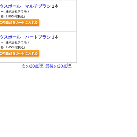
ウスポール マルチブラシ
1本
ー:
株式会社テラモト
: 1,805円(税込)
ウスポール ハートブラシ
1本
ー:
株式会社テラモト
: 1,453円(税込)
次の20点
最後の20点