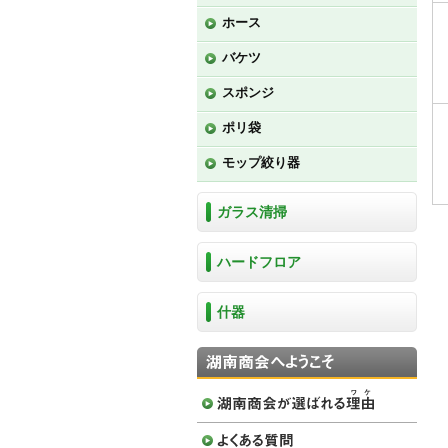
ホース
バケツ
スポンジ
ポリ袋
モップ絞り器
ガラス清掃
ハードフロア
什器