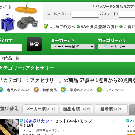
ー内商品一覧
カテゴリー: アクセサリー
「カテゴリー: アクセサリー」の商品 57点中 1点目から20点目
拭き取りカット
セット(本体+モップ
ハ
房) 1組
メーカ
メーカー:
湖南商会オリジナル
販売価格