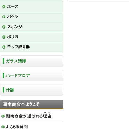
ホース
バケツ
スポンジ
ポリ袋
モップ絞り器
ガラス清掃
ハードフロア
什器