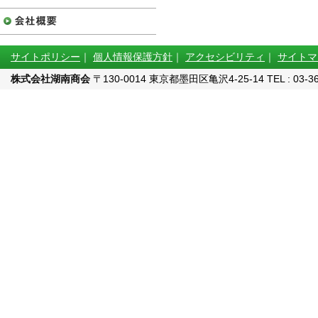
サイトポリシー
｜
個人情報保護方針
｜
アクセシビリティ
｜
サイトマ
株式会社湖南商会
〒130-0014 東京都墨田区亀沢4-25-14 TEL : 03-3622