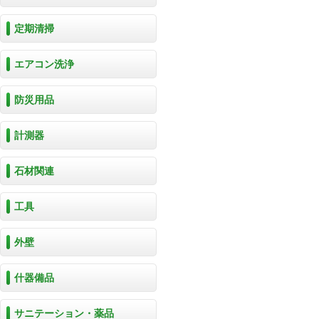
定期清掃
エアコン洗浄
防災用品
計測器
石材関連
工具
外壁
什器備品
サニテーション・薬品