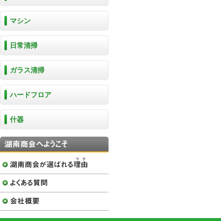
マシン
日常清掃
ガラス清掃
ハードフロア
什器