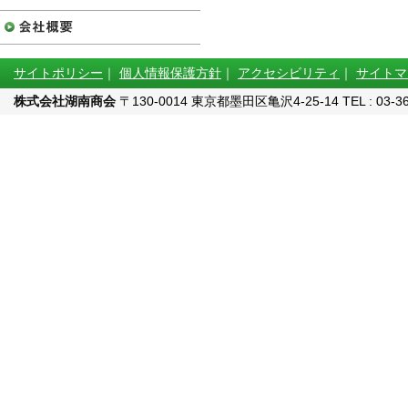
サイトポリシー
｜
個人情報保護方針
｜
アクセシビリティ
｜
サイトマ
株式会社湖南商会
〒130-0014 東京都墨田区亀沢4-25-14 TEL : 03-3622