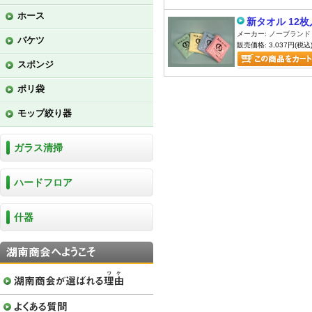
ホース
新タオル 12枚
メーカー:
ノーブランド
バケツ
販売価格: 3,037円(税込
スポンジ
ポリ袋
モップ絞り器
ガラス清掃
ハードフロア
什器