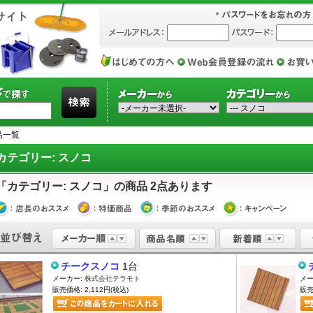
品一覧
カテゴリー: スノコ
「カテゴリー: スノコ」の商品 2点あります
チークスノコ
1台
メーカー:
株式会社テラモト
メー
販売価格: 2,112円(税込)
販売