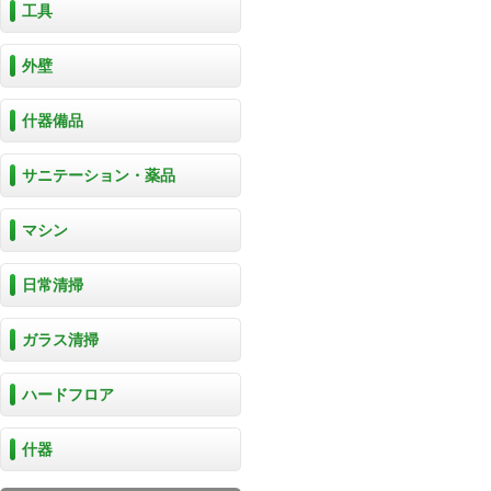
工具
外壁
什器備品
サニテーション・薬品
マシン
日常清掃
ガラス清掃
ハードフロア
什器