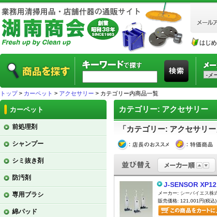
トップ
>
カーペット
>
アクセサリー
> カテゴリー内商品一覧
カテゴリー: アクセサリー
カーペット
前処理剤
「カテゴリー: アクセサリー
シャンプー
シミ抜き剤
防汚剤
J-SENSOR XP12
メーカー:
シーバイエス株
専用ブラシ
販売価格: 121,001円(税込)
綿パッド