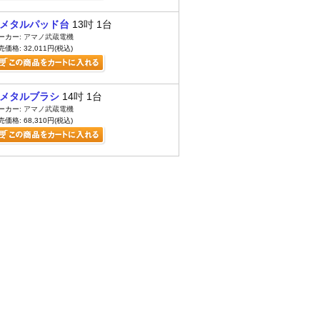
メタルパッド台
13吋 1台
ーカー:
アマノ武蔵電機
売価格: 32,011円(税込)
メタルブラシ
14吋 1台
ーカー:
アマノ武蔵電機
売価格: 68,310円(税込)