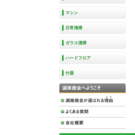
マシン
日常清掃
ガラス清掃
ハードフロア
什器