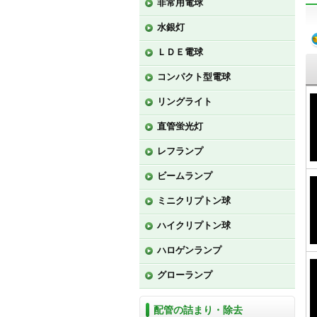
非常用電球
水銀灯
ＬＤＥ電球
コンパクト型電球
リングライト
直管蛍光灯
レフランプ
ビームランプ
ミニクリプトン球
ハイクリプトン球
ハロゲンランプ
グローランプ
配管の詰まり・除去