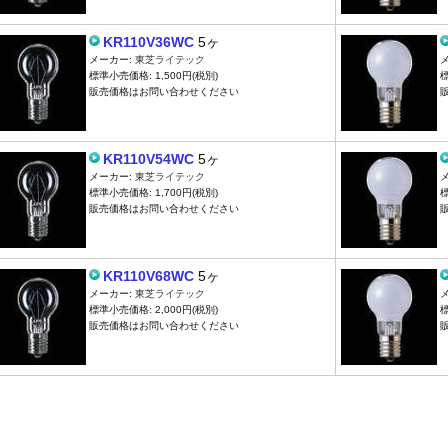
KR110V36WC
5ヶ
メーカー:
東芝ライテック
標準小売価格: 1,500円(税別)
標
販売価格はお問い合わせください
KR110V54WC
5ヶ
メーカー:
東芝ライテック
標準小売価格: 1,700円(税別)
標
販売価格はお問い合わせください
KR110V68WC
5ヶ
メーカー:
東芝ライテック
標準小売価格: 2,000円(税別)
標
販売価格はお問い合わせください