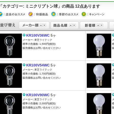
「カテゴリー: ミニクリプトン球」の商品 12点あります
KR100V36WC
5ヶ
メーカー:
東芝ライテック
標準小売価格: 1,500円(税別)
標
販売価格はお問い合わせください
KR100V54WC
5ヶ
メーカー:
東芝ライテック
標準小売価格: 1,700円(税別)
標
販売価格はお問い合わせください
KR100V90WC
5ヶ
メーカー:
東芝ライテック
標準小売価格: 2,000円(税別)
標
販売価格はお問い合わせください