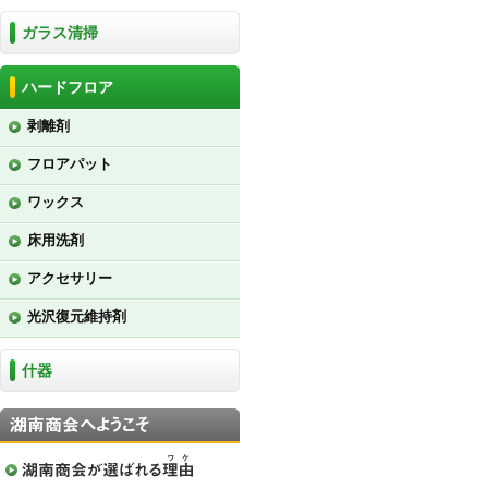
ガラス清掃
ハードフロア
剥離剤
フロアパット
ワックス
床用洗剤
アクセサリー
光沢復元維持剤
什器