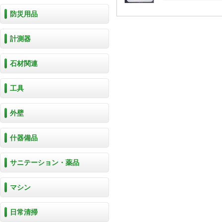
防災用品
計測器
石材関連
工具
外壁
什器備品
サニテーション・薬品
マシン
日常清掃