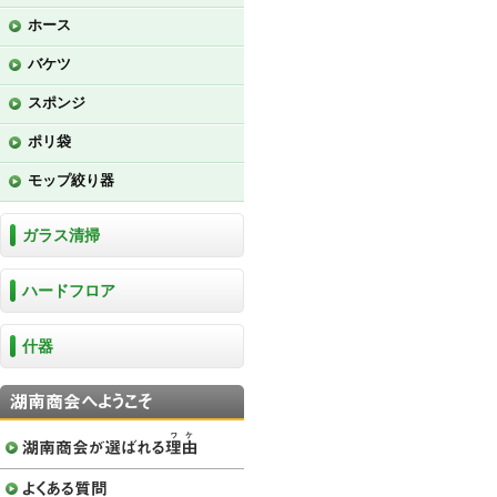
ホース
バケツ
スポンジ
ポリ袋
モップ絞り器
ガラス清掃
ハードフロア
什器