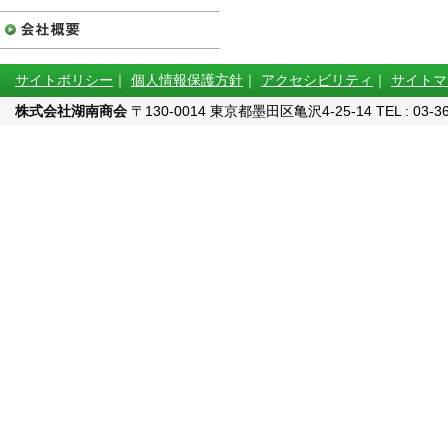
サイトポリシー
｜
個人情報保護方針
｜
アクセシビリティ
｜
サイトマ
株式会社湖南商会
〒130-0014 東京都墨田区亀沢4-25-14 TEL : 03-3622